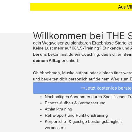
Aus
VI
Willkommen bei THE
dein Wegweiser zu sichtbaren Ergebnisse Starte jet
Keine Lust mehr auf 08/15-Training? Stinkende un
Bei uns bekommst du ein Coaching, das sich an
dei
deinem Alltag
orientiert.
Ob Abnehmen, Muskelaufbau oder einfach fitter werd
und begleiten
dich persönlich auf deinem Weg zum
Jetzt kostenlos berate
Nachhaltiges Abnehmen durch Spezifisches Tr
Fitness-Aufbau & -Verbesserung
Athletiktraining
Reha-Sport und Funktionstraining
Körperliche- & geistige Leistungsfähigkeit
verbessern