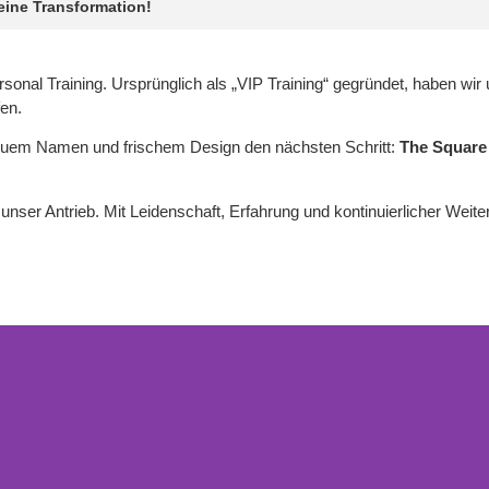
eine Transformation!
rsonal Training. Ursprünglich als „VIP Training“ gegründet, haben wir
fen.
neuem Namen und frischem Design den nächsten Schritt:
The Square
t unser Antrieb. Mit Leidenschaft, Erfahrung und kontinuierlicher Weit