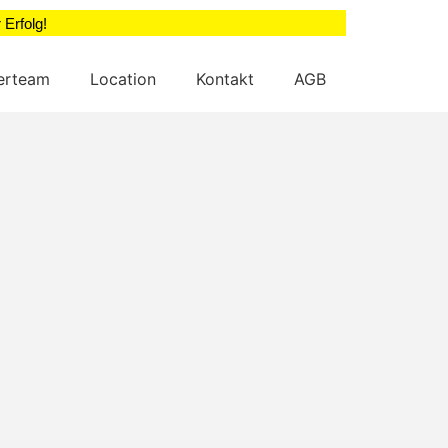
 Erfolg!
nerteam
Location
Kontakt
AGB